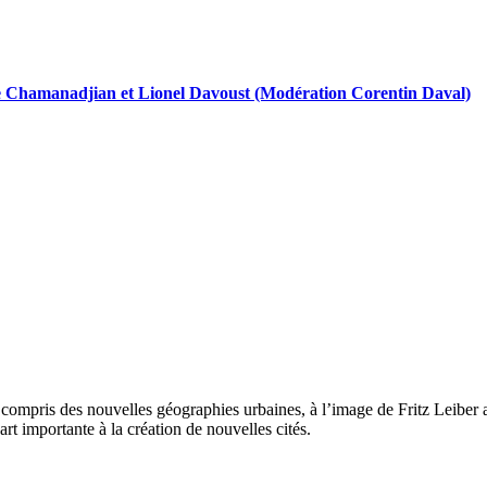
ume Chamanadjian et Lionel Davoust (Modération Corentin Daval)
y compris des nouvelles géographies urbaines, à l’image de Fritz Leibe
part importante à la création de nouvelles cités.