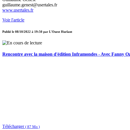
guillaume.genest@usertales.fr
www.usertales.fr
Voir l'article
Publié le
08/10/2022 à 19:50
par
L'Ouest Hurlant
Rencontre avec la maison d'édition Inframondes - Avec Fanny O
Télécharger
( 87 Mo )