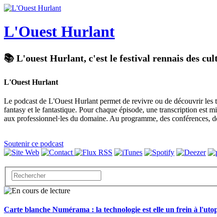
L'Ouest Hurlant
📚 L'ouest Hurlant, c'est le festival rennais des cul
L'Ouest Hurlant
Le podcast de L'Ouest Hurlant permet de revivre ou de découvrir les tab
fantasy et le fantastique. Pour chaque épisode, une transcription est 
aux professionnel·les du domaine. Au programme, des conférences, des s
Soutenir ce podcast
Carte blanche Numérama : la technologie est elle un frein à l'u