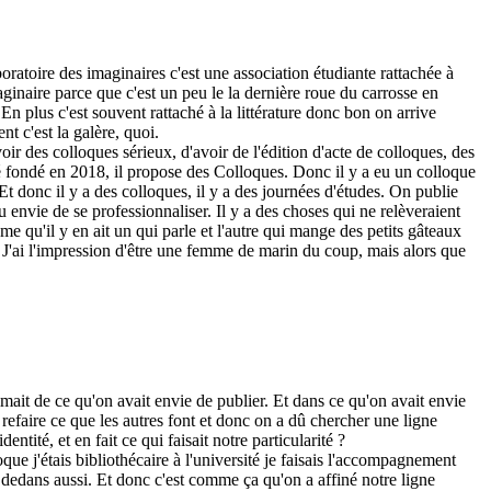
boratoire des imaginaires c'est une association étudiante rattachée à
aginaire parce que c'est un peu le la dernière roue du carrosse en
 En plus c'est souvent rattaché à la littérature donc bon on arrive
nt c'est la galère, quoi.
oir des colloques sérieux, d'avoir de l'édition d'acte de colloques, des
 été fondé en 2018, il propose des Colloques. Donc il y a eu un colloque
 Et donc il y a des colloques, il y a des journées d'études. On publie
u envie de se professionnaliser. Il y a des choses qui ne relèveraient
me qu'il y en ait un qui parle et l'autre qui mange des petits gâteaux
. J'ai l'impression d'être une femme de marin du coup, mais alors que
aimait de ce qu'on avait envie de publier. Et dans ce qu'on avait envie
 refaire ce que les autres font et donc on a dû chercher une ligne
ntité, et en fait ce qui faisait notre particularité ?
que j'étais bibliothécaire à l'université je faisais l'accompagnement
 dedans aussi. Et donc c'est comme ça qu'on a affiné notre ligne