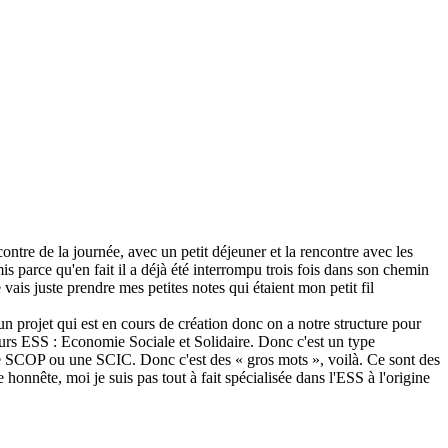
ntre de la journée, avec un petit déjeuner et la rencontre avec les
 parce qu'en fait il a déjà été interrompu trois fois dans son chemin
vais juste prendre mes petites notes qui étaient mon petit fil
un projet qui est en cours de création donc on a notre structure pour
eurs ESS : Economie Sociale et Solidaire. Donc c'est un type
 une SCOP ou une SCIC. Donc c'est des « gros mots », voilà. Ce sont des
e honnête, moi je suis pas tout à fait spécialisée dans l'ESS à l'origine