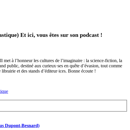
astique) Et ici, vous êtes sur son podcast !
met à l’honneur les cultures de l’imaginaire : la science-fiction, la
grand public, destiné aux curieux·ses en quête d’évasion, tout comme
ibrairie et des stands d’éditeur·ices. Bonne écoute !
rcus Dupont-Besnard)