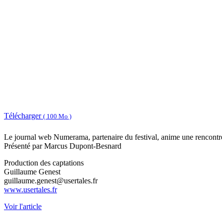
Télécharger
( 100 Mo )
Le journal web Numerama, partenaire du festival, anime une rencontre 
Présenté par Marcus Dupont-Besnard
Production des captations
Guillaume Genest
guillaume.genest@usertales.fr
www.usertales.fr
Voir l'article