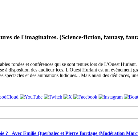
tures de l'imaginaires. (Science-fiction, fantasy, fant
les-rondes et conférences qui se sont tenues lors de L'Ouest Hurlant. Il 
mise à disposition des auditeur·ices. L'Ouest Hurlant est un événement 
pectacles et des animations ludiques... Mais aussi des dédicaces, une l
topie ? - Avec Emilie Querbalec et Pierre Bordage (Modération Ma