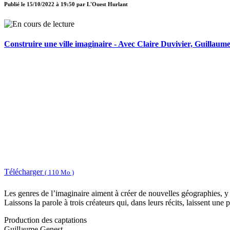
Publié le
15/10/2022 à 19:50
par
L'Ouest Hurlant
Construire une ville imaginaire - Avec Claire Duvivier, Guilla
Télécharger
( 110 Mo )
Les genres de l’imaginaire aiment à créer de nouvelles géographies, 
Laissons la parole à trois créateurs qui, dans leurs récits, laissent une 
Production des captations
Guillaume Genest